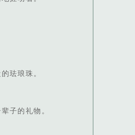
状的珐琅珠。
一辈子的礼物。