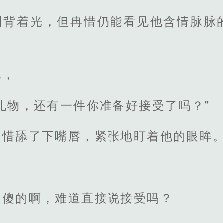
洲背着光，但冉惜仍能看见他含情脉脉
说，
礼物，还有一件你准备好接受了吗？”
冉惜舔了下嘴唇，紧张地盯着他的眼眸
装傻的啊，难道直接说接受吗？