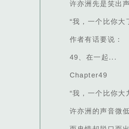
许亦洲先是笑出
“我，一个比你大
作者有话要说：
49、在一起...
Chapter49
“我，一个比你大
许亦洲的声音微
而冉惜却脱口而出