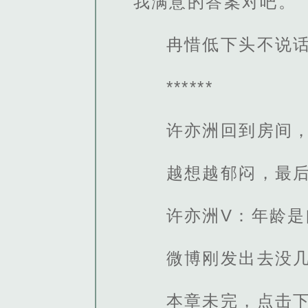
我满意的答案对吧。”
冉惜低下头不说
******
许亦洲回到房间
越想越郁闷，最
许亦洲V：年龄是
微博刚发出去没
本章未完，点击