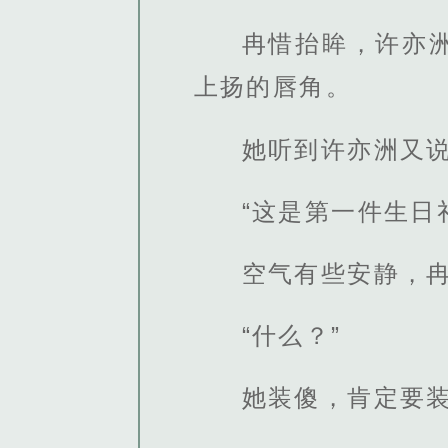
冉惜抬眸，许亦
上扬的唇角。
她听到许亦洲又
“这是第一件生日
空气有些安静，
“什么？”
她装傻，肯定要