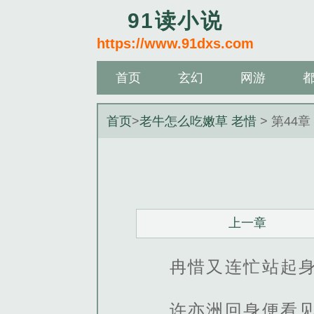
91读小说
https://www.91dxs.com
首页
玄幻
网游
首页
>
老牛怎么吃嫩草 老惜
> 第44章
上一章
冉惜又连忙站起
许亦洲回身便看