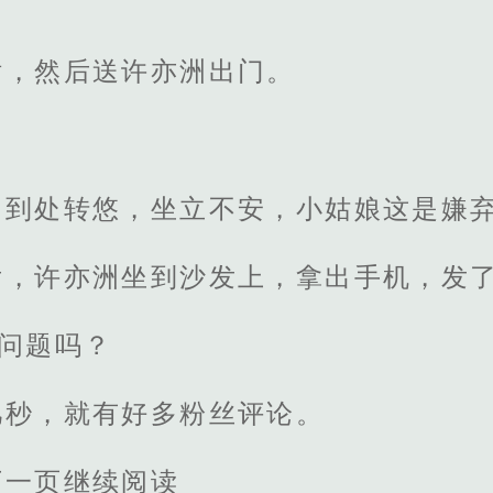
话，然后送许亦洲出门。
，到处转悠，坐立不安，小姑娘这是嫌
后，许亦洲坐到沙发上，拿出手机，发
问题吗？
几秒，就有好多粉丝评论。
下一页继续阅读