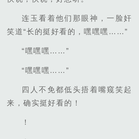
连玉看着他们那眼神，一脸奸
笑道“长的挺好看的，嘿嘿嘿……”
“嘿嘿嘿……”
“嘿嘿嘿……”
四人不免都低头捂着嘴窥笑起
来，确实挺好看的！
！