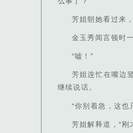
么事了？”
芳姐朝她看过来，
金玉秀闻言顿时一
“嘘！”
芳姐连忙在嘴边
继续说话。
“你别着急，这也
芳姐解释道，“