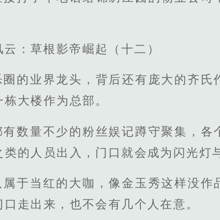
风云：草根影帝崛起（十二）
乐圈的业界龙头，背后还有庞大的齐氏
一栋大楼作为总部。
都有数量不少的粉丝娱记蹲守聚集，各
之类的人员出入，门口就会成为闪光灯
只属于当红的大咖，像金玉秀这样没作
门口走出来，也不会有几个人在意。