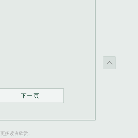
下一页
让更多读者欣赏。