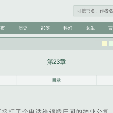
都市
历史
武侠
科幻
女生
言
第23章
目录
直接打了个电话给锦绣庄园的物业公司