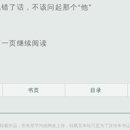
错了话，不该问起那个“他”
下一页继续阅读
书页
目录
转载作品，所有章节均由网友上传，转载至本站只是为了宣传本书