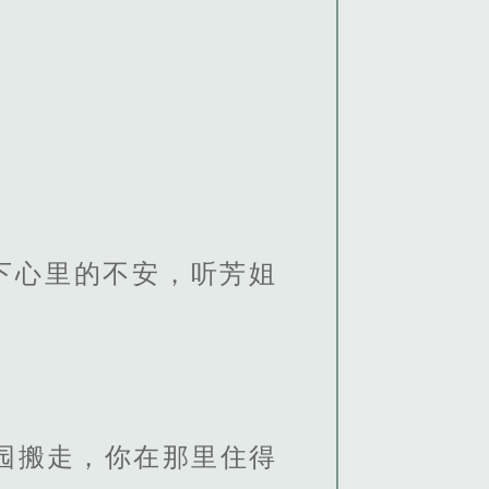
下心里的不安，听芳姐
园搬走，你在那里住得