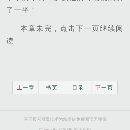
了一半！
本章未完，点击下一页继续阅
读
上一章
书页
目录
下一页
基于搜索引擎技术为您提供免费阅读无弹窗
Copyright © 2025 91读小说