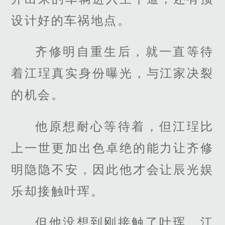
设计好的车祸地点。
齐修明自重生后，就一直等待
着江珵真实身份曝光，与江家决裂
的机会。
他原想耐心等待着，但江珵比
上一世更加出色卓绝的能力让齐修
明隐隐不安，因此他才会让辰光娱
乐却接触叶珲。
但他没想到刚接触了叶珲，江