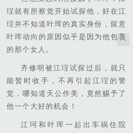
珵就有所察觉开始试探他，好在江
珵并不知道叶珲的真实身份，留意
叶珲动向的原因似乎是因为他包养
的那个女人。
齐修明被江珵试探过后，就只
能暂时收手，不再引起江珵的警
觉，哪知道天公作美，竟然赐予了
他一个大好的机会！
江珂和叶珲一起出车祸住院