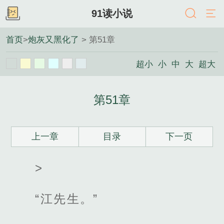
91读小说
首页
>
炮灰又黑化了
> 第51章
超小
小
中
大
超大
第51章
上一章
目录
下一页
>
“江先生。”