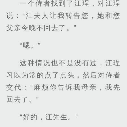
一个侍者找到了江珵，对江珵
说：“江夫人让我转告您，她和您
父亲今晚不回去了。”
“嗯。”
这种情况也不是没有过，江珵
习以为常的点了点头，然后对侍者
交代：“麻烦你告诉我母亲，我先
回去了。”
“好的，江先生。”