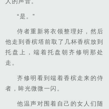
人的声音。
“是。”
侍者重新将衣领整理好，然后
他走到香槟塔前取了几杯香槟放到
托盘上，端着托盘朝齐修明那处
走。
齐修明看到端着香槟走来的侍
者，眸光微微一闪。
他温声对围着自己的女人们随