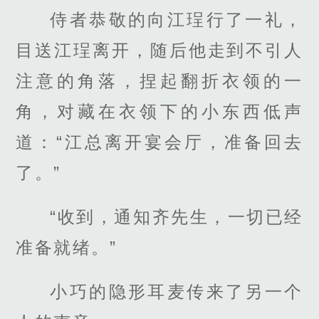
侍者恭敬的向江珵行了一礼，
目送江珵离开，随后他走到不引人
注意的角落，捏起翻折衣领的一
角，对藏在衣领下的小东西低声
道：“江总离开宴会厅，准备回去
了。”
“收到，通知齐先生，一切已经
准备就绪。”
小巧的隐形耳麦传来了另一个