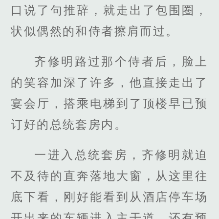
口说了句推辞，就走出了包围圈，
状似偶然的和侍者擦肩而过。
齐修明路过那个侍者后，脸上
的笑容加深了许多，他直接走出了
宴会厅，搭乘电梯到了顶楼早已预
订好的总统套房内。
一进入总统套房，齐修明就迫
不及待的直奔落地大窗，从这里往
底下看，刚好能看到从酒店停车场
开出来的车辆进入主干道，还有预