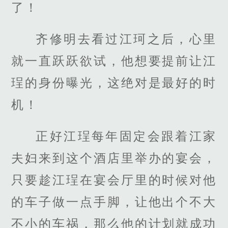
了！
齐修明去看过江珂之后，心里
就一直跃跃欲试，他想要提前让江
珵的身份曝光，这绝对是最好的时
机！
正好江珵每年固定会跟着江家
夫妇来到这个酒店里举办的宴会，
只要趁江珵在宴会厅里的时候对他
的车子做一点手脚，让他出个不大
不小的车祸，那么他的计划就成功