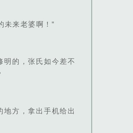
的未来老婆啊！”
修明的，张氏如今差不
？
的地方，拿出手机给出