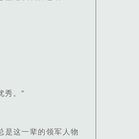
优秀。”
总是这一辈的领军人物