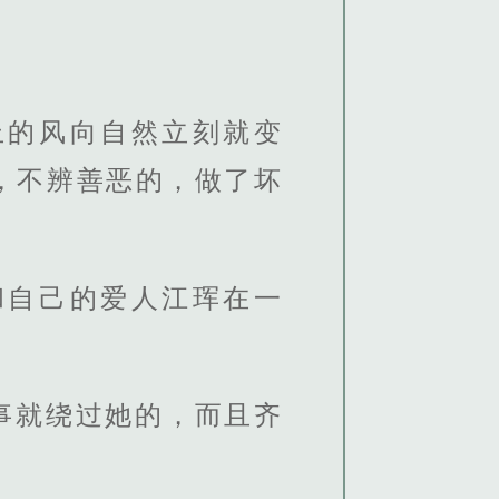
上的风向自然立刻就变
，不辨善恶的，做了坏
和自己的爱人江珲在一
事就绕过她的，而且齐