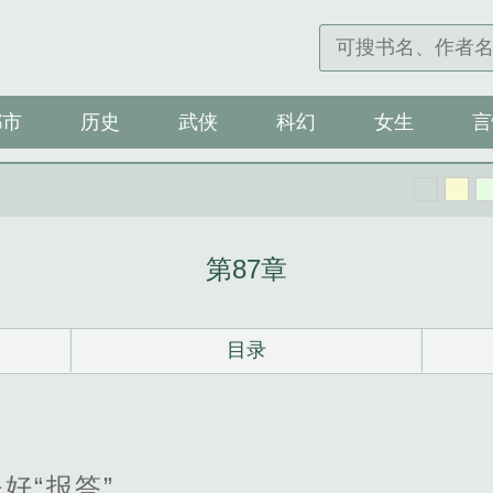
都市
历史
武侠
科幻
女生
言
第87章
目录
好“报答”