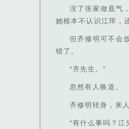
没了张家做底气
她根本不认识江珲，
但齐修明可不会
错了。
“齐先生。”
忽然有人唤道。
齐修明转身，来
“有什么事吗？江