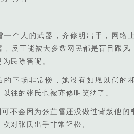
雪一个人的武器，齐修明出手，网络
雪，反正能被大多数网民都是盲目跟风
是为民除害呢。
后的下场非常惨，她没有如愿以偿的
如以往的张氏也被齐修明笑纳了。
明可不会因为张芷雪还没做过背叛他的
一次对张氏出手非常轻松。