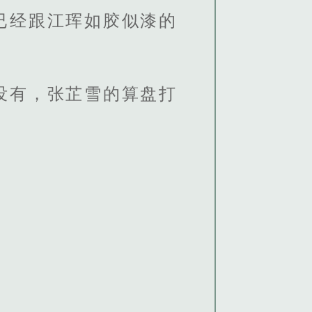
已经跟江珲如胶似漆的
没有，张芷雪的算盘打