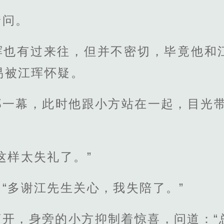
着问。
珲也有过来往，但并不密切，毕竟他和
易被江珲怀疑。
那一幕，此时他跟小方站在一起，目光带
这样太失礼了。”
“多谢江先生关心，我失陪了。”
开，身旁的小方抑制着惊喜，问道：“