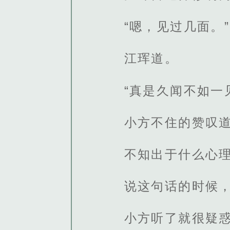
“嗯，见过几面。”
江珲道。
“真是久闻不如一
小方不住的赞叹
不知出于什么心理
说这句话的时候
小方听了就很疑