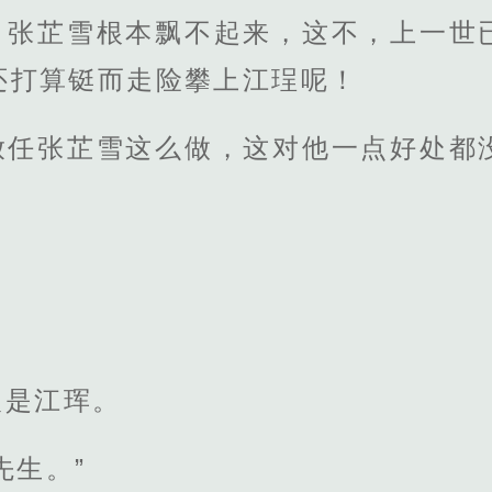
，张芷雪根本飘不起来，这不，上一世
还打算铤而走险攀上江珵呢！
放任张芷雪这么做，这对他一点好处都
人是江珲。
先生。”