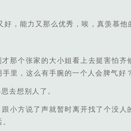
又好，能力又那么优秀，唉，真羡慕他
刚才那个张家的大小姐看上去挺害怕齐
明手里，这么有手腕的一个人会脾气好
心思去想别人了。
，跟小方说了声就暂时离开找了个没人
话。