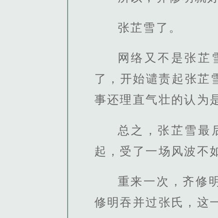
张芷雪了。
网络又不是张芷
了，开始谴责起张芷
事还理直气壮的认为
总之，张芷雪最
起，受了一场风波不
重来一次，齐修
修明吞并过张氏，这