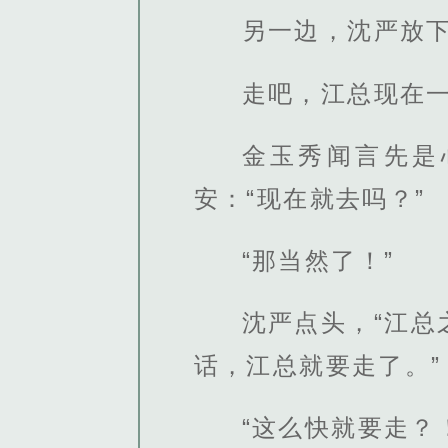
另一边，沈严放下
走吧，江总现在一
金玉秀闻言先是
安：“现在就去吗？”
“那当然了！”
沈严点头，“江
话，江总就要走了。”
“这么快就要走？