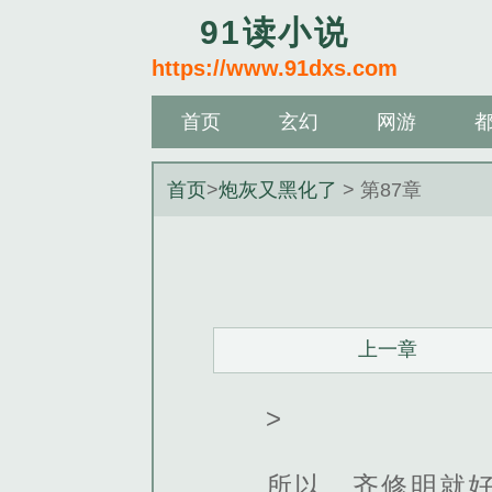
91读小说
https://www.91dxs.com
首页
玄幻
网游
首页
>
炮灰又黑化了
> 第87章
上一章
>
所以，齐修明就好