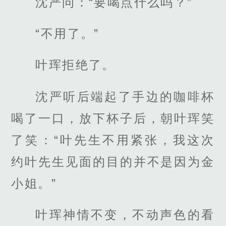
沈严问：“要喝点什么吗？”
“不用了。”
叶珲拒绝了。
沈严听后端起了手边的咖啡杯
喝了一口，放下杯子后，朝叶珲笑
了笑：“叶先生不用紧张，我这次
约叶先生见面的目的并不是因为金
小姐。”
叶珲神情不变，不动声色的看