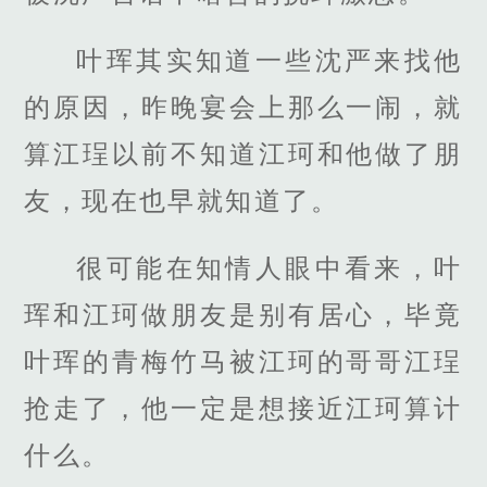
叶珲其实知道一些沈严来找他
的原因，昨晚宴会上那么一闹，就
算江珵以前不知道江珂和他做了朋
友，现在也早就知道了。
很可能在知情人眼中看来，叶
珲和江珂做朋友是别有居心，毕竟
叶珲的青梅竹马被江珂的哥哥江珵
抢走了，他一定是想接近江珂算计
什么。