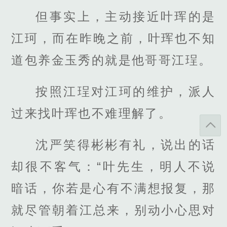
但事实上，主动接近叶珲的是
江珂，而在昨晚之前，叶珲也不知
道包养金玉秀的就是他哥哥江珵。
按照江珵对江珂的维护，派人
过来找叶珲也不难理解了。
沈严笑得彬彬有礼，说出的话
却很不客气：“叶先生，明人不说
暗话，你若是心有不满想报复，那
就尽管朝着江总来，别动小心思对