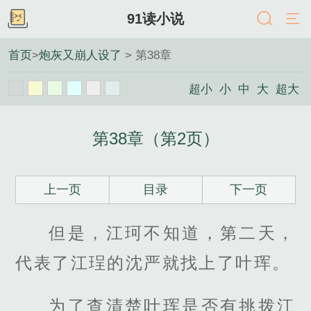
91读小说
首页
>
炮灰又崩人设了
> 第38章
超小
小
中
大
超大
第38章（第2页）
上一页
目录
下一页
但是，江珂不知道，第二天，
代表了江珵的沈严就找上了叶珲。
为了查清楚叶珲是否有挑拨江