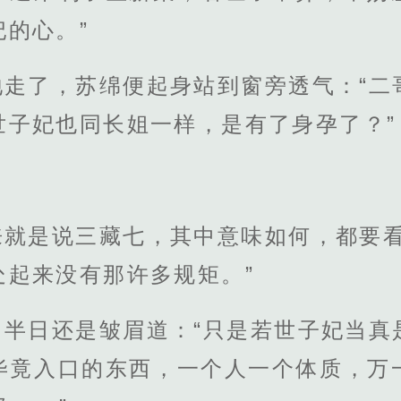
的心。”
地走了，苏绵便起身站到窗旁透气：“二
世子妃也同长姐一样，是有了身孕了？”
来就是说三藏七，其中意味如何，都要看
处起来没有那许多规矩。”
了半日还是皱眉道：“只是若世子妃当真
毕竟入口的东西，一个人一个体质，万