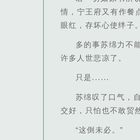
情，宁王府又有作餐
眼红，存坏心使绊子
多的事苏绵力不
许多人世悲凉了。
只是......
苏绵叹了口气，
交好，只怕也不敢贸
“这倒未必。”