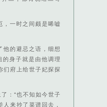
厄，一时之间颇是唏嘘
了他的避忌之语，细想
姐的身子就是由他调理
你们府上给世子妃探探
了：“也不知如今世子
差人来抄了菜谱回去，