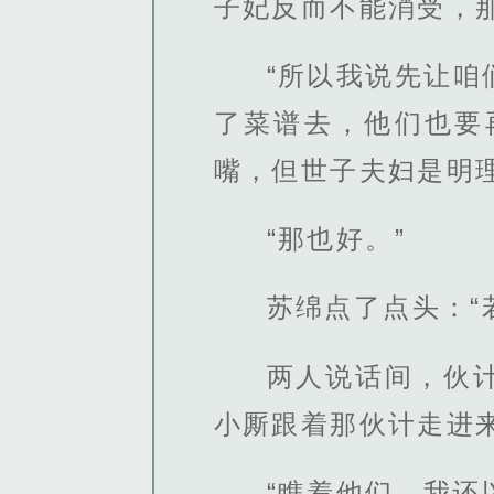
子妃反而不能消受，那...
“所以我说先让
了菜谱去，他们也要
嘴，但世子夫妇是明
“那也好。”
苏绵点了点头：“
两人说话间，伙
小厮跟着那伙计走进
“瞧着他们，我还