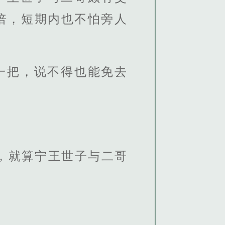
倍，短期内也不怕旁人
一把，说不得也能免去
，就算宁王世子与二哥