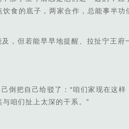
点饮食的底子，两家合作，总能事半功
。
能及，但若能早早地提醒、拉扯宁王府
自己倒把自己给驳了：“咱们家现在这样
然与咱们扯上太深的干系。”