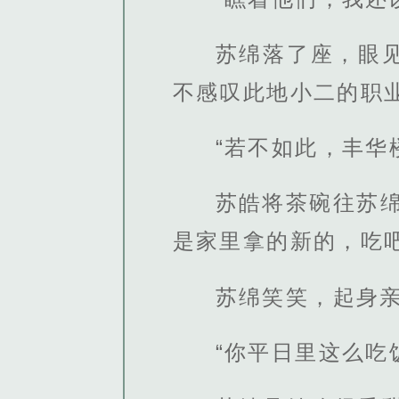
苏绵落了座，眼
不感叹此地小二的职业
“若不如此，丰华
苏皓将茶碗往苏
是家里拿的新的，吃吧
苏绵笑笑，起身
“你平日里这么吃