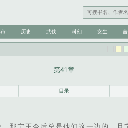
都市
历史
武侠
科幻
女生
言
第41章
目录
说，那宁王今后总是他们这一边的，且