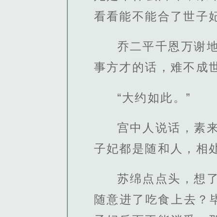
看看能不能合了世子妃
乔二平千恩万谢
事方才的话，难不成
“大约如此。”
宫中人说话，素
子妃都是随和人，相
苏绵点点头，想
随意进了吃食上去？