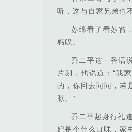
听，这与自家兄弟也
苏绵看了看苏皓
感叹。
乔二平这一番话
片刻，他说道：“我
的，你回去问问，若
脉。”
乔二平起身行礼
妃是个什么口味，家