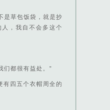
不是草包饭袋，就是抄
的人，我自不会多这个
我们都很有益处。”
便有四五个衣帽周全的