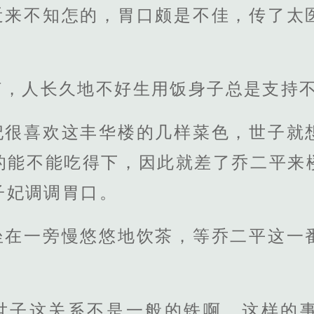
近来不知怎的，胃口颇是不佳，传了太
何，人长久地不好生用饭身子总是支持
妃很喜欢这丰华楼的几样菜色，世子就
的能不能吃得下，因此就差了乔二平来
子妃调调胃口。
坐在一旁慢悠悠地饮茶，等乔二平这一
世子这关系不是一般的铁啊，这样的