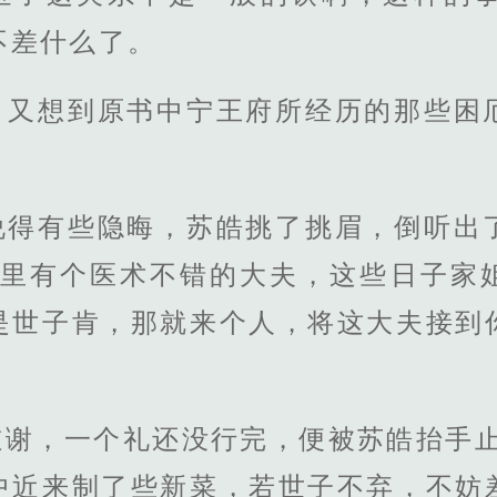
不差什么了。
，又想到原书中宁王府所经历的那些困
说得有些隐晦，苏皓挑了挑眉，倒听出
家里有个医术不错的大夫，这些日子家
是世子肯，那就来个人，将这大夫接到
道谢，一个礼还没行完，便被苏皓抬手止
中近来制了些新菜，若世子不弃，不妨