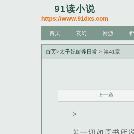
91读小说
https://www.91dxs.com
首页
玄幻
网游
首页
>
太子妃娇养日常
> 第41章
上一章
>
若一切如原书所