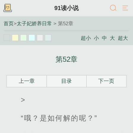
91读小说
首页
>
太子妃娇养日常
> 第52章
超小
小
中
大
超大
第52章
上一章
目录
下一页
>
“哦？是如何解的呢？”