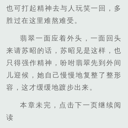
也可打起精神去与人玩笑一回，多
胜过在这里难熬难受。
翡翠一面应着外头，一面回头
来请苏昭的话，苏昭见是这样，也
只得强作精神，吩咐翡翠先到外间
儿迎候，她自己慢慢地复整了整形
容，这才缓缓地踱步出来。
本章未完，点击下一页继续阅
读