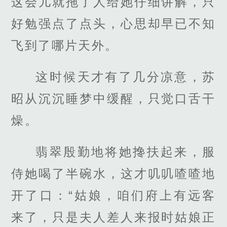
这会儿就拖了人给她仔细讲解，只
好勉强点了点头，心思却早已不知
飞到了哪片天外。
这时候天才有了几分凉意，苏
昭从沉沉睡梦中缓醒，只觉口舌干
燥。
翡翠殷勤地将她搀扶起来，服
侍她喝了半碗水，这才叽叽喳喳地
开了口：“姑娘，咱们府上有远客
来了，只是夫人差人来报时姑娘正