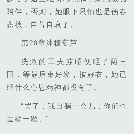
陪伴，否则，她眼下只怕也是伤春
悲秋，自苦自哀了。
第26章冰糖葫芦
洗漱的工夫苏昭便呕了两三
回，等最后束好发，披好衣，她已
经什么心思精神都没有了。
“罢了，我自躺一会儿，你们也
去歇一歇。”