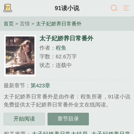
91读小说
首页
> 言情 >
太子妃娇养日常番外
太子妃娇养日常番外
作者：
程鱼
字数：62.6万字
状态：连载中
最新章节：
第423章
太子妃娇养日常番外是由作者：程鱼所著，91读小说
免费提供太子妃娇养日常番外全文在线阅读。
三秒记住本站：91读小说 网址：www.91dxs.com...
开始阅读
章节目录
《太子妃娇养日常番外》是程鱼精心创作的言情类小
说。