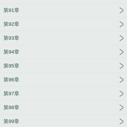
第91章
第92章
第93章
第94章
第95章
第96章
第97章
第98章
第99章