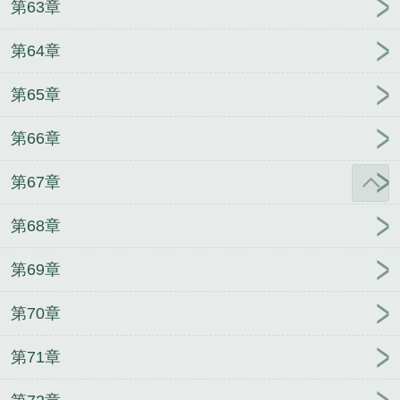
第63章
第64章
第65章
第66章
第67章
第68章
第69章
第70章
第71章