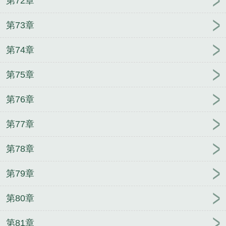
第72章
第73章
第74章
第75章
第76章
第77章
第78章
第79章
第80章
第81章