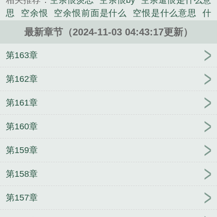
相关推荐：
空余恨羡忘
空余恨by
空余遣恨是什么意
思
空余恨
空余恨前面是什么
空恨是什么意思
什
么空余恨的诗句
空有余恨是什么意思
空余恨诗句
最新章节（2024-11-03 04:43:17更新）
空余遗恨什么意思
空余恨文
空留悔恨
空余恨对
句
什么空余恨
空余恨对联
空余悲尽欢
下联是?
第163章
自古什么空余恨
歌词空余恨
空余恨是什么意思
空
余恨的近义词
空余遗恨是什么生肖
空余嗟叹
空余
第162章
悔恨什么意思
空余恨此恨绵绵无绝期
空余遗恨什么
第161章
生肖
空余遗恨打一动物
空余恨什么意思
空余恨免
娇嗔
两难全 九醉浮生
消失的舍友
仙家必争之地
第160章
（综漫主家教）[家教重生微综漫]润雨重生微综漫]润
雨重生
重生之逆袭成为末世大姐大
重生之我是歌
第159章
神
厉害了，我的姐
（银魂同人）[银魂]我与卷毛夜
叉的故事
青梅竹马真的抵不过天降吗？
重生之再赴
第158章
前尘
[快穿]全能女友
和亲记
（陈情令同人）魏婴，
好久不见
女孩子的重来人生
带着两人去逃荒
重生
第157章
之远离贵婿
天妃策之嫡后难养
我的男友是俄罗斯套