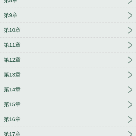
第8章
第9章
第10章
第11章
第12章
第13章
第14章
第15章
第16章
第17章