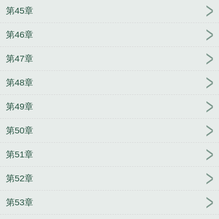
第45章
第46章
第47章
第48章
第49章
第50章
第51章
第52章
第53章